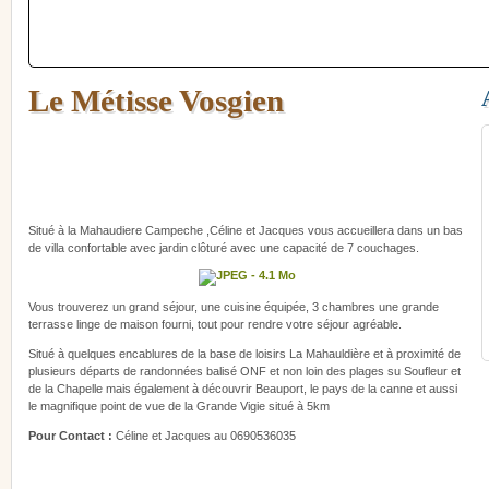
Le Métisse Vosgien
Situé à la Mahaudiere Campeche ,Céline et Jacques vous accueillera dans un bas
de villa confortable avec jardin clôturé avec une capacité de 7 couchages.
Vous trouverez un grand séjour, une cuisine équipée, 3 chambres une grande
terrasse linge de maison fourni, tout pour rendre votre séjour agréable.
Situé à quelques encablures de la base de loisirs La Mahauldière et à proximité de
plusieurs départs de randonnées balisé ONF et non loin des plages su Soufleur et
de la Chapelle mais également à découvrir Beauport, le pays de la canne et aussi
le magnifique point de vue de la Grande Vigie situé à 5km
Pour Contact :
Céline et Jacques au 0690536035