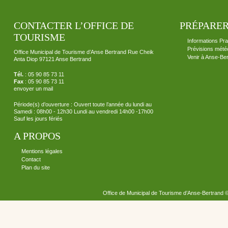
CONTACTER L’OFFICE DE
PRÉPARER
TOURISME
Informations Pra
Prévisions mété
Office Municipal de Tourisme d’Anse Bertrand Rue Cheik
Venir à Anse-Be
Anta Diop 97121 Anse Bertrand
Tél.
: 05 90 85 73 11
Fax
: 05 90 85 73 11
envoyer un mail
Période(s) d’ouverture : Ouvert toute l’année du lundi au
Samedi : 08h00 - 12h30 Lundi au vendredi 14h00 -17h00
Sauf les jours fériés
A PROPOS
Mentions légales
Contact
Plan du site
Office de Municipal de Tourisme d’Anse-Bertrand 