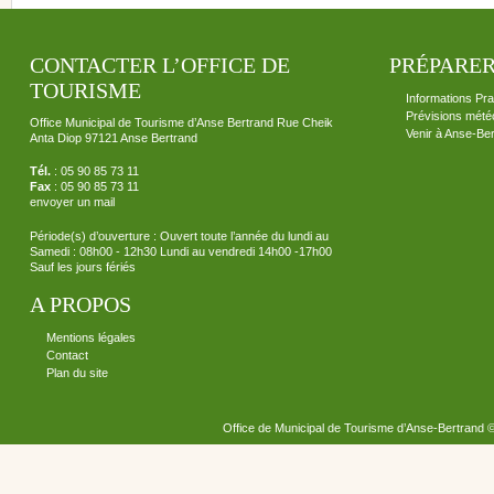
CONTACTER L’OFFICE DE
PRÉPARER
TOURISME
Informations Pra
Prévisions mété
Office Municipal de Tourisme d’Anse Bertrand Rue Cheik
Venir à Anse-Be
Anta Diop 97121 Anse Bertrand
Tél.
: 05 90 85 73 11
Fax
: 05 90 85 73 11
envoyer un mail
Période(s) d’ouverture : Ouvert toute l’année du lundi au
Samedi : 08h00 - 12h30 Lundi au vendredi 14h00 -17h00
Sauf les jours fériés
A PROPOS
Mentions légales
Contact
Plan du site
Office de Municipal de Tourisme d’Anse-Bertrand 