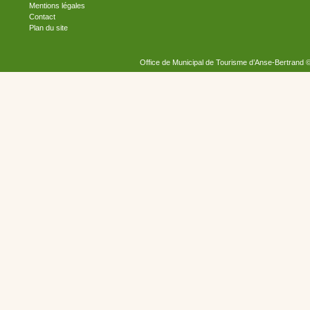
Mentions légales
Contact
Plan du site
Office de Municipal de Tourisme d’Anse-Bertrand 