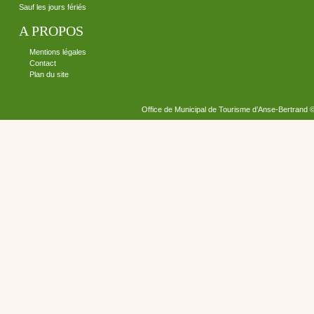
Sauf les jours fériés
A PROPOS
Mentions légales
Contact
Plan du site
Office de Municipal de Tourisme d’Anse-Bertrand 