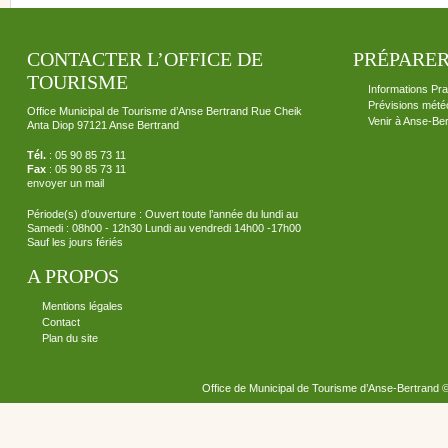
CONTACTER L’OFFICE DE
PRÉPARER
TOURISME
Informations Pra
Prévisions mété
Office Municipal de Tourisme d’Anse Bertrand Rue Cheik
Venir à Anse-Be
Anta Diop 97121 Anse Bertrand
Tél.
: 05 90 85 73 11
Fax
: 05 90 85 73 11
envoyer un mail
Période(s) d’ouverture : Ouvert toute l’année du lundi au
Samedi : 08h00 - 12h30 Lundi au vendredi 14h00 -17h00
Sauf les jours fériés
A PROPOS
Mentions légales
Contact
Plan du site
Office de Municipal de Tourisme d’Anse-Bertrand 