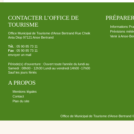
CONTACTER L’OFFICE DE
PRÉPARER
TOURISME
Informations Pra
Prévisions mété
Office Municipal de Tourisme d’Anse Bertrand Rue Cheik
Venir à Anse-Be
Anta Diop 97121 Anse Bertrand
Tél.
: 05 90 85 73 11
Fax
: 05 90 85 73 11
envoyer un mail
Période(s) d’ouverture : Ouvert toute l’année du lundi au
Samedi : 08h00 - 12h30 Lundi au vendredi 14h00 -17h00
Sauf les jours fériés
A PROPOS
Mentions légales
Contact
Plan du site
Office de Municipal de Tourisme d’Anse-Bertrand 