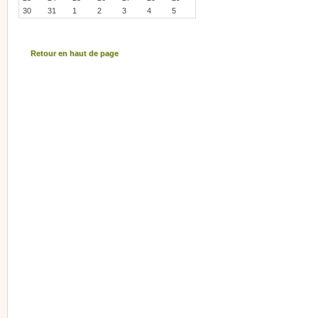
30
31
1
2
3
4
5
Retour en haut de page