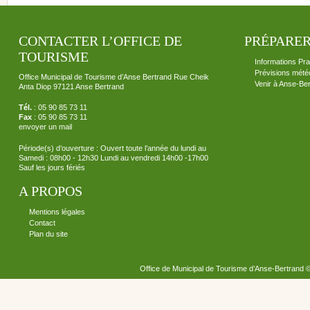
CONTACTER L’OFFICE DE
PRÉPARER
TOURISME
Informations Pra
Prévisions mété
Office Municipal de Tourisme d’Anse Bertrand Rue Cheik
Venir à Anse-Be
Anta Diop 97121 Anse Bertrand
Tél.
: 05 90 85 73 11
Fax
: 05 90 85 73 11
envoyer un mail
Période(s) d’ouverture : Ouvert toute l’année du lundi au
Samedi : 08h00 - 12h30 Lundi au vendredi 14h00 -17h00
Sauf les jours fériés
A PROPOS
Mentions légales
Contact
Plan du site
Office de Municipal de Tourisme d’Anse-Bertrand 