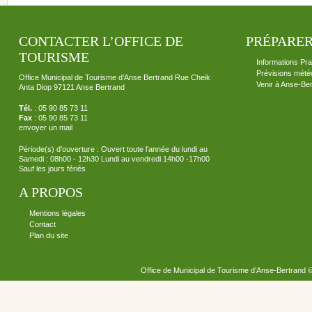
CONTACTER L’OFFICE DE
PRÉPARER
TOURISME
Informations Pra
Prévisions mété
Office Municipal de Tourisme d’Anse Bertrand Rue Cheik
Venir à Anse-Be
Anta Diop 97121 Anse Bertrand
Tél.
: 05 90 85 73 11
Fax
: 05 90 85 73 11
envoyer un mail
Période(s) d’ouverture : Ouvert toute l’année du lundi au
Samedi : 08h00 - 12h30 Lundi au vendredi 14h00 -17h00
Sauf les jours fériés
A PROPOS
Mentions légales
Contact
Plan du site
Office de Municipal de Tourisme d’Anse-Bertrand 