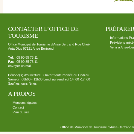
CONTACTER L’OFFICE DE
PRÉPARER
TOURISME
Informations Pra
Prévisions mété
Office Municipal de Tourisme d’Anse Bertrand Rue Cheik
Venir à Anse-Be
Anta Diop 97121 Anse Bertrand
Tél.
: 05 90 85 73 11
Fax
: 05 90 85 73 11
envoyer un mail
Période(s) d’ouverture : Ouvert toute l’année du lundi au
Samedi : 08h00 - 12h30 Lundi au vendredi 14h00 -17h00
Sauf les jours fériés
A PROPOS
Mentions légales
Contact
Plan du site
Office de Municipal de Tourisme d’Anse-Bertrand 