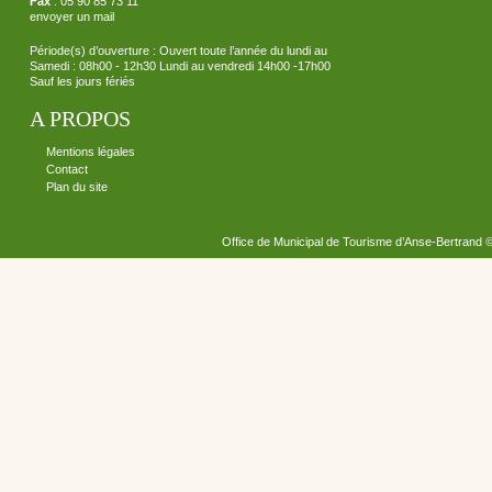
Fax
: 05 90 85 73 11
envoyer un mail
Période(s) d’ouverture : Ouvert toute l’année du lundi au
Samedi : 08h00 - 12h30 Lundi au vendredi 14h00 -17h00
Sauf les jours fériés
A PROPOS
Mentions légales
Contact
Plan du site
Office de Municipal de Tourisme d’Anse-Bertrand 