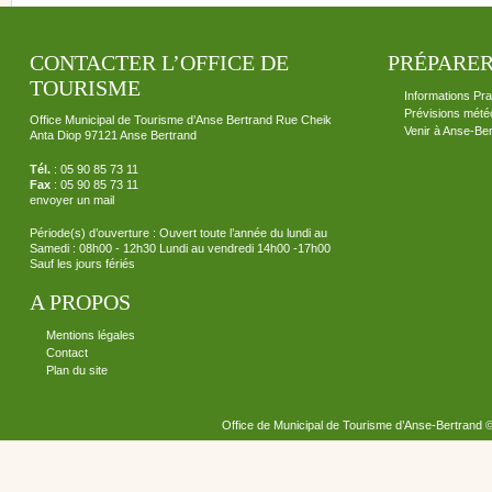
CONTACTER L’OFFICE DE
PRÉPARER
TOURISME
Informations Pra
Prévisions mété
Office Municipal de Tourisme d’Anse Bertrand Rue Cheik
Venir à Anse-Be
Anta Diop 97121 Anse Bertrand
Tél.
: 05 90 85 73 11
Fax
: 05 90 85 73 11
envoyer un mail
Période(s) d’ouverture : Ouvert toute l’année du lundi au
Samedi : 08h00 - 12h30 Lundi au vendredi 14h00 -17h00
Sauf les jours fériés
A PROPOS
Mentions légales
Contact
Plan du site
Office de Municipal de Tourisme d’Anse-Bertrand 