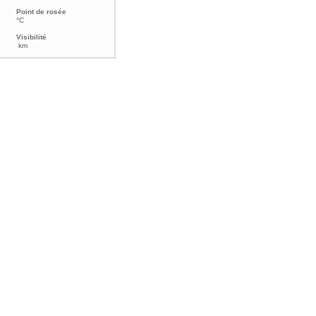
Point de rosée
°C
Visibilité
km